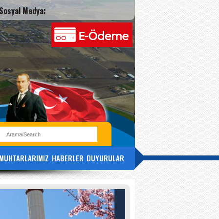
Sosyal Medya:
MUHTARLARIMIZ
HABERLER
DUYURULAR