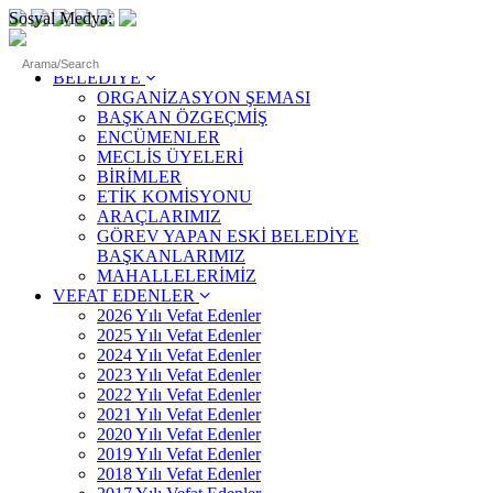
Sosyal Medya:
ANASAYFA
BELEDİYE
ORGANİZASYON ŞEMASI
BAŞKAN ÖZGEÇMİŞ
ENCÜMENLER
MECLİS ÜYELERİ
BİRİMLER
ETİK KOMİSYONU
ARAÇLARIMIZ
GÖREV YAPAN ESKİ BELEDİYE
BAŞKANLARIMIZ
MAHALLELERİMİZ
VEFAT EDENLER
2026 Yılı Vefat Edenler
2025 Yılı Vefat Edenler
2024 Yılı Vefat Edenler
2023 Yılı Vefat Edenler
2022 Yılı Vefat Edenler
2021 Yılı Vefat Edenler
2020 Yılı Vefat Edenler
2019 Yılı Vefat Edenler
2018 Yılı Vefat Edenler