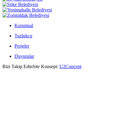
Kurumsal
Tuzlukcu
Projeler
Duyurular
Bizi Takip Edin
Site Konsept:
U2Concept