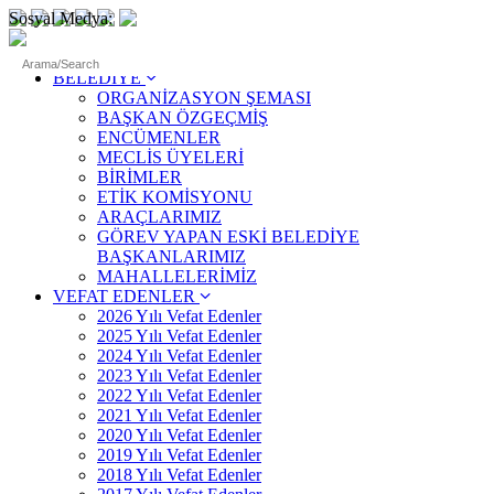
Sosyal Medya:
ANASAYFA
BELEDİYE
ORGANİZASYON ŞEMASI
BAŞKAN ÖZGEÇMİŞ
ENCÜMENLER
MECLİS ÜYELERİ
BİRİMLER
ETİK KOMİSYONU
ARAÇLARIMIZ
GÖREV YAPAN ESKİ BELEDİYE
BAŞKANLARIMIZ
MAHALLELERİMİZ
VEFAT EDENLER
2026 Yılı Vefat Edenler
2025 Yılı Vefat Edenler
2024 Yılı Vefat Edenler
2023 Yılı Vefat Edenler
2022 Yılı Vefat Edenler
2021 Yılı Vefat Edenler
2020 Yılı Vefat Edenler
2019 Yılı Vefat Edenler
2018 Yılı Vefat Edenler