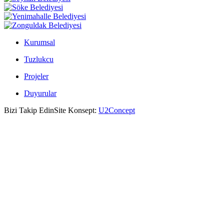
Kurumsal
Tuzlukcu
Projeler
Duyurular
Bizi Takip Edin
Site Konsept:
U2Concept