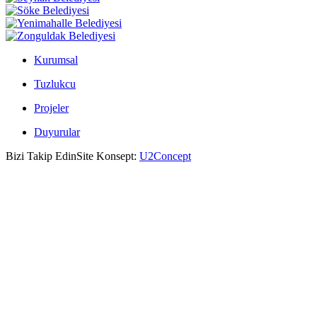
Kurumsal
Tuzlukcu
Projeler
Duyurular
Bizi Takip Edin
Site Konsept:
U2Concept