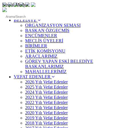
Sosyal Medya:
ANASAYFA
BELEDİYE
ORGANİZASYON ŞEMASI
BAŞKAN ÖZGEÇMİŞ
ENCÜMENLER
MECLİS ÜYELERİ
BİRİMLER
ETİK KOMİSYONU
ARAÇLARIMIZ
GÖREV YAPAN ESKİ BELEDİYE
BAŞKANLARIMIZ
MAHALLELERİMİZ
VEFAT EDENLER
2026 Yılı Vefat Edenler
2025 Yılı Vefat Edenler
2024 Yılı Vefat Edenler
2023 Yılı Vefat Edenler
2022 Yılı Vefat Edenler
2021 Yılı Vefat Edenler
2020 Yılı Vefat Edenler
2019 Yılı Vefat Edenler
2018 Yılı Vefat Edenler