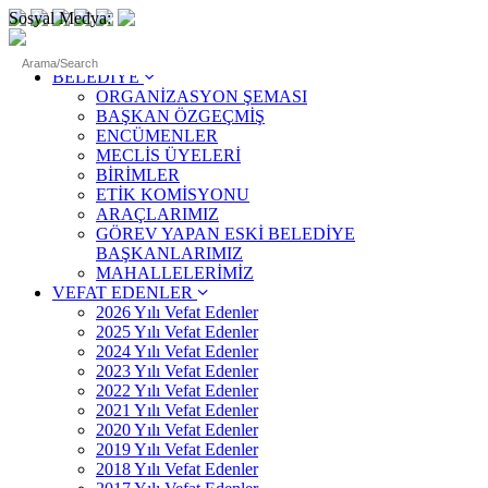
Sosyal Medya:
ANASAYFA
BELEDİYE
ORGANİZASYON ŞEMASI
BAŞKAN ÖZGEÇMİŞ
ENCÜMENLER
MECLİS ÜYELERİ
BİRİMLER
ETİK KOMİSYONU
ARAÇLARIMIZ
GÖREV YAPAN ESKİ BELEDİYE
BAŞKANLARIMIZ
MAHALLELERİMİZ
VEFAT EDENLER
2026 Yılı Vefat Edenler
2025 Yılı Vefat Edenler
2024 Yılı Vefat Edenler
2023 Yılı Vefat Edenler
2022 Yılı Vefat Edenler
2021 Yılı Vefat Edenler
2020 Yılı Vefat Edenler
2019 Yılı Vefat Edenler
2018 Yılı Vefat Edenler