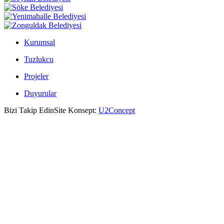
Kurumsal
Tuzlukcu
Projeler
Duyurular
Bizi Takip Edin
Site Konsept:
U2Concept