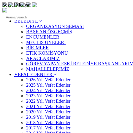
Sosyal Medya:
ANASAYFA
BELEDİYE
ORGANİZASYON ŞEMASI
BAŞKAN ÖZGEÇMİŞ
ENCÜMENLER
MECLİS ÜYELERİ
BİRİMLER
ETİK KOMİSYONU
ARAÇLARIMIZ
GÖREV YAPAN ESKİ BELEDİYE BAŞKANLARIM
MAHALLELERİMİZ
VEFAT EDENLER
2026 Yılı Vefat Edenler
2025 Yılı Vefat Edenler
2024 Yılı Vefat Edenler
2023 Yılı Vefat Edenler
2022 Yılı Vefat Edenler
2021 Yılı Vefat Edenler
2020 Yılı Vefat Edenler
2019 Yılı Vefat Edenler
2018 Yılı Vefat Edenler
2017 Yılı Vefat Edenler