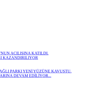
UN AÇILIŞINA KATILDI.
SI KAZANDIRILIYOR
AĞLI PARKI YENİ YÜZÜNE KAVUŞTU.
RINA DEVAM EDİLİYOR...