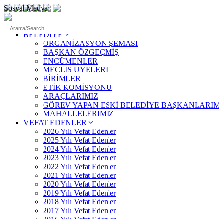
Sosyal Medya:
ANASAYFA
BELEDİYE
ORGANİZASYON ŞEMASI
BAŞKAN ÖZGEÇMİŞ
ENCÜMENLER
MECLİS ÜYELERİ
BİRİMLER
ETİK KOMİSYONU
ARAÇLARIMIZ
GÖREV YAPAN ESKİ BELEDİYE BAŞKANLARIM
MAHALLELERİMİZ
VEFAT EDENLER
2026 Yılı Vefat Edenler
2025 Yılı Vefat Edenler
2024 Yılı Vefat Edenler
2023 Yılı Vefat Edenler
2022 Yılı Vefat Edenler
2021 Yılı Vefat Edenler
2020 Yılı Vefat Edenler
2019 Yılı Vefat Edenler
2018 Yılı Vefat Edenler
2017 Yılı Vefat Edenler