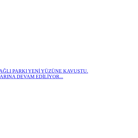
AĞLI PARKI YENİ YÜZÜNE KAVUŞTU.
RINA DEVAM EDİLİYOR...