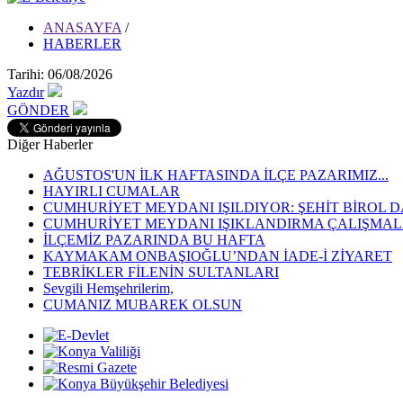
ANASAYFA
/
HABERLER
Tarihi: 06/08/2026
Yazdır
GÖNDER
Diğer Haberler
AĞUSTOS'UN İLK HAFTASINDA İLÇE PAZARIMIZ...
HAYIRLI CUMALAR
CUMHURİYET MEYDANI IŞILDIYOR: ŞEHİT BİROL D
CUMHURİYET MEYDANI IŞIKLANDIRMA ÇALIŞMALA
İLÇEMİZ PAZARINDA BU HAFTA
KAYMAKAM ONBAŞIOĞLU’NDAN İADE-İ ZİYARET
TEBRİKLER FİLENİN SULTANLARI
Sevgili Hemşehrilerim,
CUMANIZ MUBAREK OLSUN