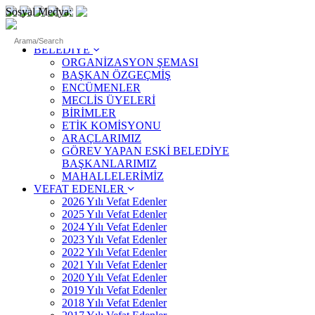
Sosyal Medya:
ANASAYFA
BELEDİYE
ORGANİZASYON ŞEMASI
BAŞKAN ÖZGEÇMİŞ
ENCÜMENLER
MECLİS ÜYELERİ
BİRİMLER
ETİK KOMİSYONU
ARAÇLARIMIZ
GÖREV YAPAN ESKİ BELEDİYE
BAŞKANLARIMIZ
MAHALLELERİMİZ
VEFAT EDENLER
2026 Yılı Vefat Edenler
2025 Yılı Vefat Edenler
2024 Yılı Vefat Edenler
2023 Yılı Vefat Edenler
2022 Yılı Vefat Edenler
2021 Yılı Vefat Edenler
2020 Yılı Vefat Edenler
2019 Yılı Vefat Edenler
2018 Yılı Vefat Edenler