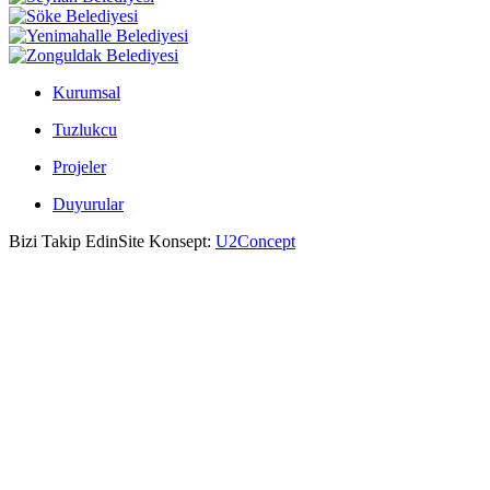
Kurumsal
Tuzlukcu
Projeler
Duyurular
Bizi Takip Edin
Site Konsept:
U2Concept