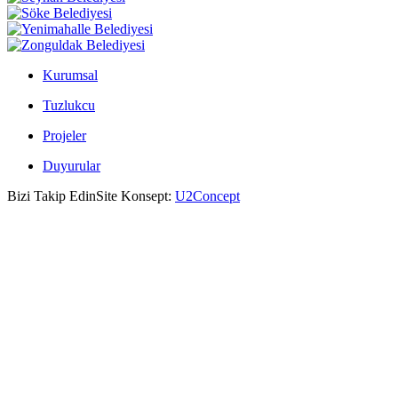
Kurumsal
Tuzlukcu
Projeler
Duyurular
Bizi Takip Edin
Site Konsept:
U2Concept