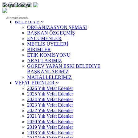
Sosyal Medya:
ANASAYFA
BELEDİYE
ORGANİZASYON ŞEMASI
BAŞKAN ÖZGEÇMİŞ
ENCÜMENLER
MECLİS ÜYELERİ
BİRİMLER
ETİK KOMİSYONU
ARAÇLARIMIZ
GÖREV YAPAN ESKİ BELEDİYE
BAŞKANLARIMIZ
MAHALLELERİMİZ
VEFAT EDENLER
2026 Yılı Vefat Edenler
2025 Yılı Vefat Edenler
2024 Yılı Vefat Edenler
2023 Yılı Vefat Edenler
2022 Yılı Vefat Edenler
2021 Yılı Vefat Edenler
2020 Yılı Vefat Edenler
2019 Yılı Vefat Edenler
2018 Yılı Vefat Edenler