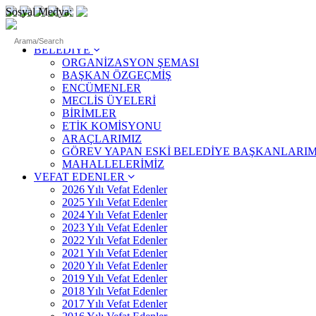
Sosyal Medya:
ANASAYFA
BELEDİYE
ORGANİZASYON ŞEMASI
BAŞKAN ÖZGEÇMİŞ
ENCÜMENLER
MECLİS ÜYELERİ
BİRİMLER
ETİK KOMİSYONU
ARAÇLARIMIZ
GÖREV YAPAN ESKİ BELEDİYE BAŞKANLARIM
MAHALLELERİMİZ
VEFAT EDENLER
2026 Yılı Vefat Edenler
2025 Yılı Vefat Edenler
2024 Yılı Vefat Edenler
2023 Yılı Vefat Edenler
2022 Yılı Vefat Edenler
2021 Yılı Vefat Edenler
2020 Yılı Vefat Edenler
2019 Yılı Vefat Edenler
2018 Yılı Vefat Edenler
2017 Yılı Vefat Edenler