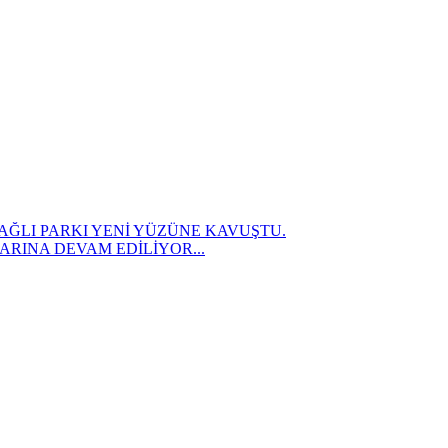
AĞLI PARKI YENİ YÜZÜNE KAVUŞTU.
RINA DEVAM EDİLİYOR...