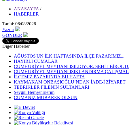
ANASAYFA
/
HABERLER
Tarihi: 06/08/2026
Yazdır
GÖNDER
Diğer Haberler
AĞUSTOS'UN İLK HAFTASINDA İLÇE PAZARIMIZ...
HAYIRLI CUMALAR
CUMHURİYET MEYDANI IŞILDIYOR: ŞEHİT BİROL D
CUMHURİYET MEYDANI IŞIKLANDIRMA ÇALIŞMALA
İLÇEMİZ PAZARINDA BU HAFTA
KAYMAKAM ONBAŞIOĞLU’NDAN İADE-İ ZİYARET
TEBRİKLER FİLENİN SULTANLARI
Sevgili Hemşehrilerim,
CUMANIZ MUBAREK OLSUN