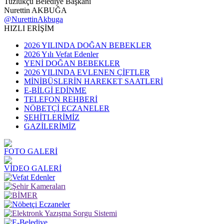
Tuzlukçu Belediye Başkanı
Nurettin AKBUĞA
@NurettinAkbuga
HIZLI ERİŞİM
2026 YILINDA DOĞAN BEBEKLER
2026 Yılı Vefat Edenler
YENİ DOĞAN BEBEKLER
2026 YILINDA EVLENEN ÇİFTLER
MİNİBÜSLERİN HAREKET SAATLERİ
E-BİLGİ EDİNME
TELEFON REHBERİ
NÖBETÇİ ECZANELER
ŞEHİTLERİMİZ
GAZİLERİMİZ
FOTO GALERİ
VİDEO GALERİ