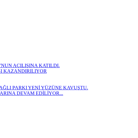
UN AÇILIŞINA KATILDI.
SI KAZANDIRILIYOR
AĞLI PARKI YENİ YÜZÜNE KAVUŞTU.
RINA DEVAM EDİLİYOR...