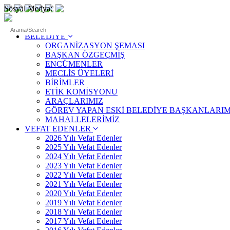
Sosyal Medya:
ANASAYFA
BELEDİYE
ORGANİZASYON ŞEMASI
BAŞKAN ÖZGEÇMİŞ
ENCÜMENLER
MECLİS ÜYELERİ
BİRİMLER
ETİK KOMİSYONU
ARAÇLARIMIZ
GÖREV YAPAN ESKİ BELEDİYE BAŞKANLARIM
MAHALLELERİMİZ
VEFAT EDENLER
2026 Yılı Vefat Edenler
2025 Yılı Vefat Edenler
2024 Yılı Vefat Edenler
2023 Yılı Vefat Edenler
2022 Yılı Vefat Edenler
2021 Yılı Vefat Edenler
2020 Yılı Vefat Edenler
2019 Yılı Vefat Edenler
2018 Yılı Vefat Edenler
2017 Yılı Vefat Edenler