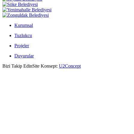
Kurumsal
Tuzlukcu
Projeler
Duyurular
Bizi Takip Edin
Site Konsept:
U2Concept