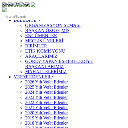
Sosyal Medya:
ANASAYFA
BELEDİYE
ORGANİZASYON ŞEMASI
BAŞKAN ÖZGEÇMİŞ
ENCÜMENLER
MECLİS ÜYELERİ
BİRİMLER
ETİK KOMİSYONU
ARAÇLARIMIZ
GÖREV YAPAN ESKİ BELEDİYE
BAŞKANLARIMIZ
MAHALLELERİMİZ
VEFAT EDENLER
2026 Yılı Vefat Edenler
2025 Yılı Vefat Edenler
2024 Yılı Vefat Edenler
2023 Yılı Vefat Edenler
2022 Yılı Vefat Edenler
2021 Yılı Vefat Edenler
2020 Yılı Vefat Edenler
2019 Yılı Vefat Edenler
2018 Yılı Vefat Edenler