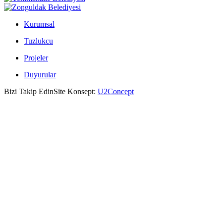
Kurumsal
Tuzlukcu
Projeler
Duyurular
Bizi Takip Edin
Site Konsept:
U2Concept