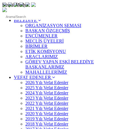
Sosyal Medya:
ANASAYFA
BELEDİYE
ORGANİZASYON ŞEMASI
BAŞKAN ÖZGEÇMİŞ
ENCÜMENLER
MECLİS ÜYELERİ
BİRİMLER
ETİK KOMİSYONU
ARAÇLARIMIZ
GÖREV YAPAN ESKİ BELEDİYE
BAŞKANLARIMIZ
MAHALLELERİMİZ
VEFAT EDENLER
2026 Yılı Vefat Edenler
2025 Yılı Vefat Edenler
2024 Yılı Vefat Edenler
2023 Yılı Vefat Edenler
2022 Yılı Vefat Edenler
2021 Yılı Vefat Edenler
2020 Yılı Vefat Edenler
2019 Yılı Vefat Edenler
2018 Yılı Vefat Edenler