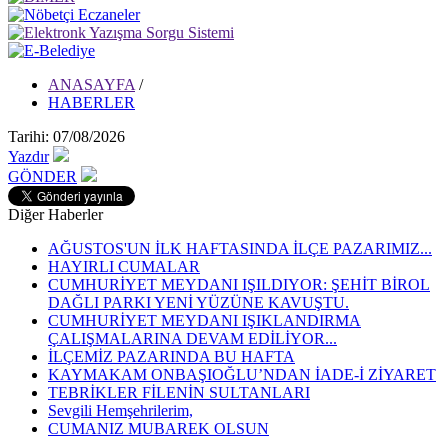
ANASAYFA
/
HABERLER
Tarihi: 07/08/2026
Yazdır
GÖNDER
Diğer Haberler
AĞUSTOS'UN İLK HAFTASINDA İLÇE PAZARIMIZ...
HAYIRLI CUMALAR
CUMHURİYET MEYDANI IŞILDIYOR: ŞEHİT BİROL
DAĞLI PARKI YENİ YÜZÜNE KAVUŞTU.
CUMHURİYET MEYDANI IŞIKLANDIRMA
ÇALIŞMALARINA DEVAM EDİLİYOR...
İLÇEMİZ PAZARINDA BU HAFTA
KAYMAKAM ONBAŞIOĞLU’NDAN İADE-İ ZİYARET
TEBRİKLER FİLENİN SULTANLARI
Sevgili Hemşehrilerim,
CUMANIZ MUBAREK OLSUN