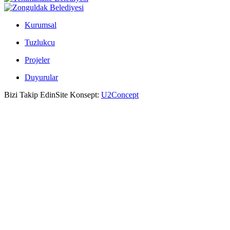
Kurumsal
Tuzlukcu
Projeler
Duyurular
Bizi Takip Edin
Site Konsept:
U2Concept