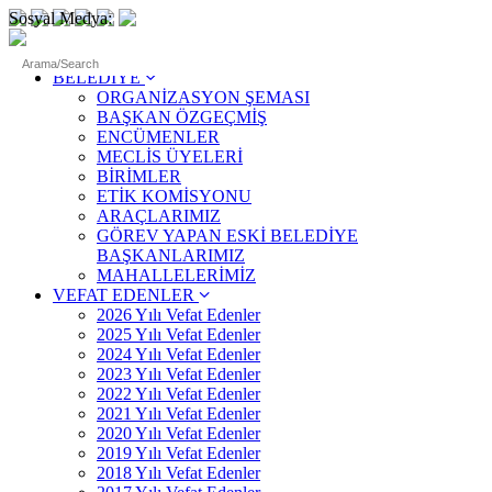
Sosyal Medya:
ANASAYFA
BELEDİYE
ORGANİZASYON ŞEMASI
BAŞKAN ÖZGEÇMİŞ
ENCÜMENLER
MECLİS ÜYELERİ
BİRİMLER
ETİK KOMİSYONU
ARAÇLARIMIZ
GÖREV YAPAN ESKİ BELEDİYE
BAŞKANLARIMIZ
MAHALLELERİMİZ
VEFAT EDENLER
2026 Yılı Vefat Edenler
2025 Yılı Vefat Edenler
2024 Yılı Vefat Edenler
2023 Yılı Vefat Edenler
2022 Yılı Vefat Edenler
2021 Yılı Vefat Edenler
2020 Yılı Vefat Edenler
2019 Yılı Vefat Edenler
2018 Yılı Vefat Edenler