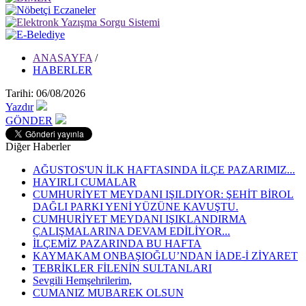
ANASAYFA
/
HABERLER
Tarihi: 06/08/2026
Yazdır
GÖNDER
Diğer Haberler
AĞUSTOS'UN İLK HAFTASINDA İLÇE PAZARIMIZ...
HAYIRLI CUMALAR
CUMHURİYET MEYDANI IŞILDIYOR: ŞEHİT BİROL
DAĞLI PARKI YENİ YÜZÜNE KAVUŞTU.
CUMHURİYET MEYDANI IŞIKLANDIRMA
ÇALIŞMALARINA DEVAM EDİLİYOR...
İLÇEMİZ PAZARINDA BU HAFTA
KAYMAKAM ONBAŞIOĞLU’NDAN İADE-İ ZİYARET
TEBRİKLER FİLENİN SULTANLARI
Sevgili Hemşehrilerim,
CUMANIZ MUBAREK OLSUN