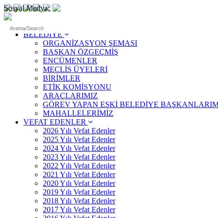
Sosyal Medya:
ANASAYFA
BELEDİYE
ORGANİZASYON ŞEMASI
BAŞKAN ÖZGEÇMİŞ
ENCÜMENLER
MECLİS ÜYELERİ
BİRİMLER
ETİK KOMİSYONU
ARAÇLARIMIZ
GÖREV YAPAN ESKİ BELEDİYE BAŞKANLARIM
MAHALLELERİMİZ
VEFAT EDENLER
2026 Yılı Vefat Edenler
2025 Yılı Vefat Edenler
2024 Yılı Vefat Edenler
2023 Yılı Vefat Edenler
2022 Yılı Vefat Edenler
2021 Yılı Vefat Edenler
2020 Yılı Vefat Edenler
2019 Yılı Vefat Edenler
2018 Yılı Vefat Edenler
2017 Yılı Vefat Edenler