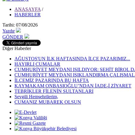
ANASAYFA
/
HABERLER
Tarihi: 07/08/2026
Yazdır
GÖNDER
Diğer Haberler
AĞUSTOS'UN İLK HAFTASINDA İLÇE PAZARIMIZ...
HAYIRLI CUMALAR
CUMHURİYET MEYDANI IŞILDIYOR: ŞEHİT BİROL D
CUMHURİYET MEYDANI IŞIKLANDIRMA ÇALIŞMALA
İLÇEMİZ PAZARINDA BU HAFTA
KAYMAKAM ONBAŞIOĞLU’NDAN İADE-İ ZİYARET
TEBRİKLER FİLENİN SULTANLARI
Sevgili Hemşehrilerim,
CUMANIZ MUBAREK OLSUN