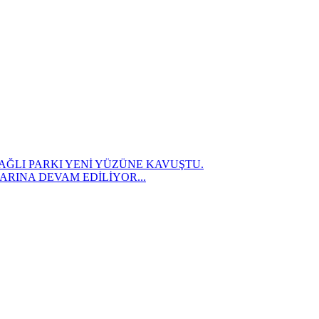
AĞLI PARKI YENİ YÜZÜNE KAVUŞTU.
RINA DEVAM EDİLİYOR...