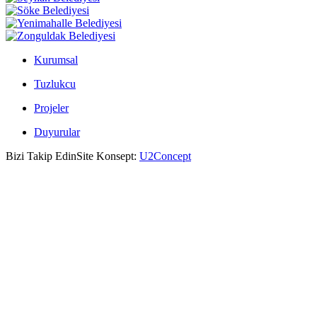
Kurumsal
Tuzlukcu
Projeler
Duyurular
Bizi Takip Edin
Site Konsept:
U2Concept