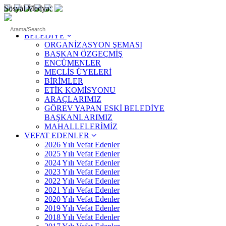
Sosyal Medya:
ANASAYFA
BELEDİYE
ORGANİZASYON ŞEMASI
BAŞKAN ÖZGEÇMİŞ
ENCÜMENLER
MECLİS ÜYELERİ
BİRİMLER
ETİK KOMİSYONU
ARAÇLARIMIZ
GÖREV YAPAN ESKİ BELEDİYE
BAŞKANLARIMIZ
MAHALLELERİMİZ
VEFAT EDENLER
2026 Yılı Vefat Edenler
2025 Yılı Vefat Edenler
2024 Yılı Vefat Edenler
2023 Yılı Vefat Edenler
2022 Yılı Vefat Edenler
2021 Yılı Vefat Edenler
2020 Yılı Vefat Edenler
2019 Yılı Vefat Edenler
2018 Yılı Vefat Edenler