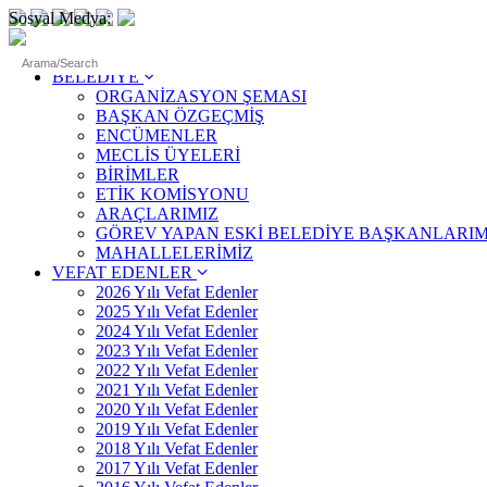
Sosyal Medya:
ANASAYFA
BELEDİYE
ORGANİZASYON ŞEMASI
BAŞKAN ÖZGEÇMİŞ
ENCÜMENLER
MECLİS ÜYELERİ
BİRİMLER
ETİK KOMİSYONU
ARAÇLARIMIZ
GÖREV YAPAN ESKİ BELEDİYE BAŞKANLARIM
MAHALLELERİMİZ
VEFAT EDENLER
2026 Yılı Vefat Edenler
2025 Yılı Vefat Edenler
2024 Yılı Vefat Edenler
2023 Yılı Vefat Edenler
2022 Yılı Vefat Edenler
2021 Yılı Vefat Edenler
2020 Yılı Vefat Edenler
2019 Yılı Vefat Edenler
2018 Yılı Vefat Edenler
2017 Yılı Vefat Edenler