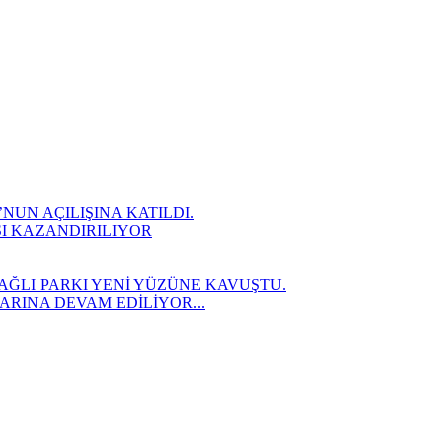
UN AÇILIŞINA KATILDI.
SI KAZANDIRILIYOR
AĞLI PARKI YENİ YÜZÜNE KAVUŞTU.
RINA DEVAM EDİLİYOR...