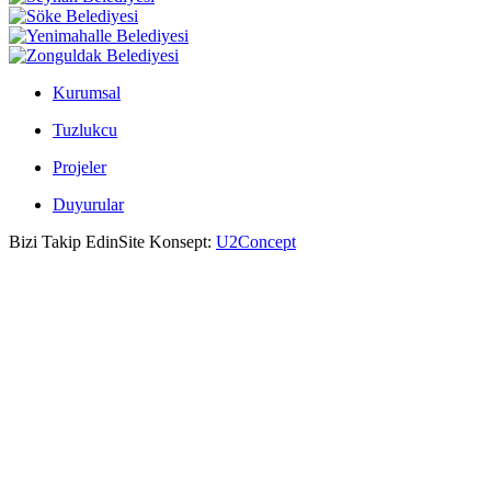
Kurumsal
Tuzlukcu
Projeler
Duyurular
Bizi Takip Edin
Site Konsept:
U2Concept