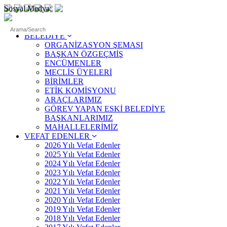
Sosyal Medya:
ANASAYFA
BELEDİYE
ORGANİZASYON ŞEMASI
BAŞKAN ÖZGEÇMİŞ
ENCÜMENLER
MECLİS ÜYELERİ
BİRİMLER
ETİK KOMİSYONU
ARAÇLARIMIZ
GÖREV YAPAN ESKİ BELEDİYE
BAŞKANLARIMIZ
MAHALLELERİMİZ
VEFAT EDENLER
2026 Yılı Vefat Edenler
2025 Yılı Vefat Edenler
2024 Yılı Vefat Edenler
2023 Yılı Vefat Edenler
2022 Yılı Vefat Edenler
2021 Yılı Vefat Edenler
2020 Yılı Vefat Edenler
2019 Yılı Vefat Edenler
2018 Yılı Vefat Edenler