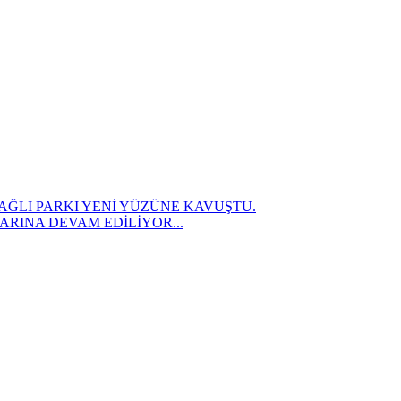
AĞLI PARKI YENİ YÜZÜNE KAVUŞTU.
RINA DEVAM EDİLİYOR...