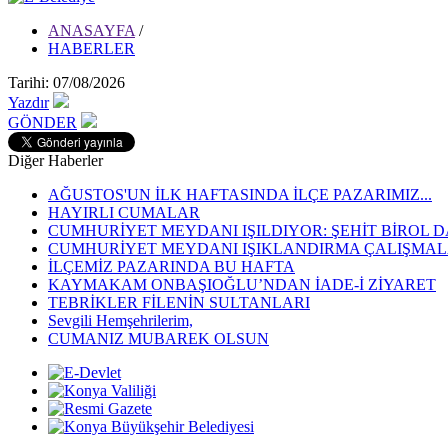
ANASAYFA
/
HABERLER
Tarihi: 07/08/2026
Yazdır
GÖNDER
Diğer Haberler
AĞUSTOS'UN İLK HAFTASINDA İLÇE PAZARIMIZ...
HAYIRLI CUMALAR
CUMHURİYET MEYDANI IŞILDIYOR: ŞEHİT BİROL D
CUMHURİYET MEYDANI IŞIKLANDIRMA ÇALIŞMALA
İLÇEMİZ PAZARINDA BU HAFTA
KAYMAKAM ONBAŞIOĞLU’NDAN İADE-İ ZİYARET
TEBRİKLER FİLENİN SULTANLARI
Sevgili Hemşehrilerim,
CUMANIZ MUBAREK OLSUN