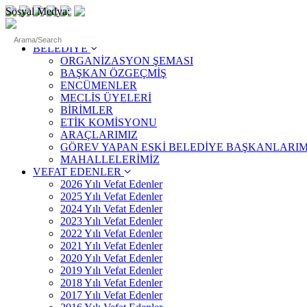
Sosyal Medya:
ANASAYFA
BELEDİYE
ORGANİZASYON ŞEMASI
BAŞKAN ÖZGEÇMİŞ
ENCÜMENLER
MECLİS ÜYELERİ
BİRİMLER
ETİK KOMİSYONU
ARAÇLARIMIZ
GÖREV YAPAN ESKİ BELEDİYE BAŞKANLARIM
MAHALLELERİMİZ
VEFAT EDENLER
2026 Yılı Vefat Edenler
2025 Yılı Vefat Edenler
2024 Yılı Vefat Edenler
2023 Yılı Vefat Edenler
2022 Yılı Vefat Edenler
2021 Yılı Vefat Edenler
2020 Yılı Vefat Edenler
2019 Yılı Vefat Edenler
2018 Yılı Vefat Edenler
2017 Yılı Vefat Edenler