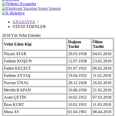
ANASAYFA
/
VEFAT EDENLER
2018 Yılı Vefat Edenler
Doğum
Ölüm
Vefat Eden Kişi
Tarihi
Tarihi
Niyazi ATAR
20.03.1938
04.01.2018
Fadime KOŞUN
12.07.1938
23.01.2018
Faden KEÇECİ
01.07.1932
06.02.2018
Fadime AYTAŞ
19.04.1932
11.02.2018
Navruz ÜNAL
20.12.1928
16.02.2018
Mevlüt KAPAN
10.06.1936
21.02.2018
Asım ÇETİN
10.02.1932
07.03.2018
İlyas KURT
10.01.1931
11.03.2018
Musa AY
01.04.1961
08.04.2018