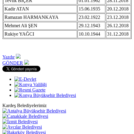
Tevfik BİÇER
01.01.1962
28.11.2018
Kadir ATAN
15.06.1935
20.12.2018
Ramazan HARMANKAYA
23.02.1922
23.12.2018
Mehmet Ali ŞEN
29.12.1943
26.12.2018
Rukiye YAĞCI
10.10.1944
31.12.2018
Yazdır
GÖNDER
Kardeş Belediyelerimiz