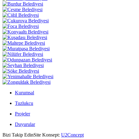
Kurumsal
Tuzlukcu
Projeler
Duyurular
Bizi Takip Edin
Site Konsept:
U2Concept