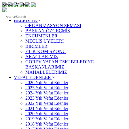
Sosyal Medya:
ANASAYFA
BELEDİYE
ORGANİZASYON ŞEMASI
BAŞKAN ÖZGEÇMİŞ
ENCÜMENLER
MECLİS ÜYELERİ
BİRİMLER
ETİK KOMİSYONU
ARAÇLARIMIZ
GÖREV YAPAN ESKİ BELEDİYE
BAŞKANLARIMIZ
MAHALLELERİMİZ
VEFAT EDENLER
2026 Yılı Vefat Edenler
2025 Yılı Vefat Edenler
2024 Yılı Vefat Edenler
2023 Yılı Vefat Edenler
2022 Yılı Vefat Edenler
2021 Yılı Vefat Edenler
2020 Yılı Vefat Edenler
2019 Yılı Vefat Edenler
2018 Yılı Vefat Edenler