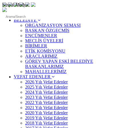
Sosyal Medya:
ANASAYFA
BELEDİYE
ORGANİZASYON ŞEMASI
BAŞKAN ÖZGEÇMİŞ
ENCÜMENLER
MECLİS ÜYELERİ
BİRİMLER
ETİK KOMİSYONU
ARAÇLARIMIZ
GÖREV YAPAN ESKİ BELEDİYE
BAŞKANLARIMIZ
MAHALLELERİMİZ
VEFAT EDENLER
2026 Yılı Vefat Edenler
2025 Yılı Vefat Edenler
2024 Yılı Vefat Edenler
2023 Yılı Vefat Edenler
2022 Yılı Vefat Edenler
2021 Yılı Vefat Edenler
2020 Yılı Vefat Edenler
2019 Yılı Vefat Edenler
2018 Yılı Vefat Edenler