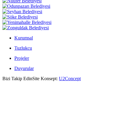
Kurumsal
Tuzlukcu
Projeler
Duyurular
Bizi Takip Edin
Site Konsept:
U2Concept