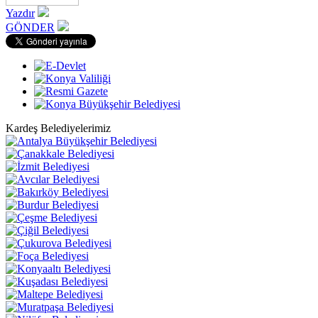
Yazdır
GÖNDER
Kardeş Belediyelerimiz