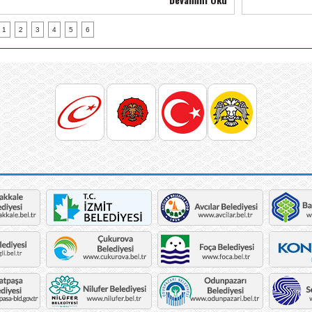
1
2
3
4
5
6