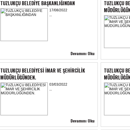
TUZLUKÇU BELEDİYE BAŞKANLIĞINDAN
TUZLUKÇU BE
MÜDÜRLÜĞÜN
17/08/2022
...
Devamını Oku
TUZLUKÇU BELEDİYESİ İMAR VE ŞEHİRCİLİK
TUZLUKÇU BE
MÜDÜRLÜĞÜNDEN.
MÜDÜRLÜĞÜN
03/03/2022
...
Devamını Oku