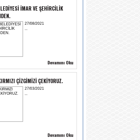
LEDİYESİ İMAR VE ŞEHİRCİLİK
DEN.
27/08/2021
...
Devamını Oku
IRMIZI ÇİZGİMİZİ ÇEKİYORUZ.
27/03/2021
...
Devamını Oku