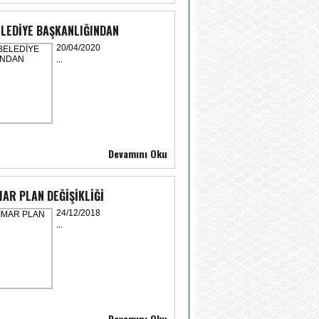
LEDİYE BAŞKANLIĞINDAN
20/04/2020
...
Devamını Oku
AR PLAN DEĞİŞİKLİĞİ
24/12/2018
...
Devamını Oku