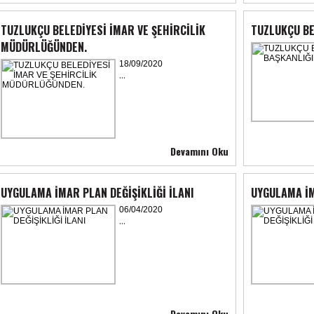
TUZLUKÇU BELEDİYESİ İMAR VE ŞEHİRCİLİK
TUZLUKÇU BE
MÜDÜRLÜĞÜNDEN.
18/09/2020
...
Devamını Oku
UYGULAMA İMAR PLAN DEĞİŞİKLİĞİ İLANI
UYGULAMA İM
06/04/2020
...
Devamını Oku