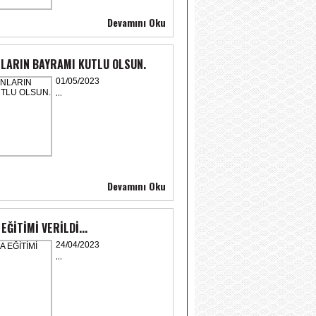
Devamını Oku
LARIN BAYRAMI KUTLU OLSUN.
01/05/2023
...
Devamını Oku
ĞİTİMİ VERİLDİ...
24/04/2023
...