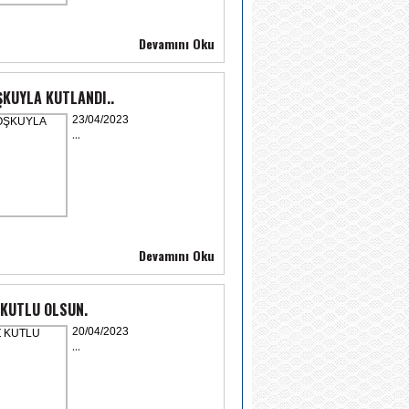
Devamını Oku
ŞKUYLA KUTLANDI..
23/04/2023
...
Devamını Oku
KUTLU OLSUN.
20/04/2023
...