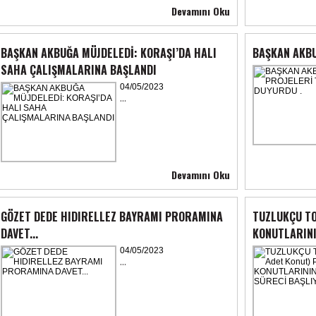
Devamını Oku
BAŞKAN AKBUĞA MÜJDELEDİ: KORAŞI’DA HALI
BAŞKAN AKBU
SAHA ÇALIŞMALARINA BAŞLANDI
04/05/2023
...
Devamını Oku
GÖZET DEDE HIDIRELLEZ BAYRAMI PRORAMINA
TUZLUKÇU TO
DAVET...
KONUTLARINI
04/05/2023
...