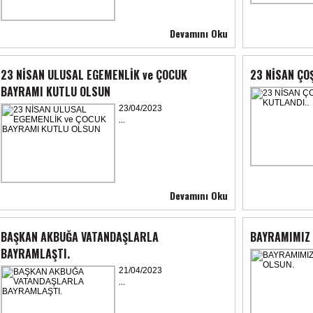
Devamını Oku
23 NİSAN ULUSAL EGEMENLİK ve ÇOCUK
23 NİSAN ÇO
BAYRAMI KUTLU OLSUN
23/04/2023
...
Devamını Oku
BAŞKAN AKBUĞA VATANDAŞLARLA
BAYRAMIMIZ 
BAYRAMLAŞTI.
21/04/2023
...