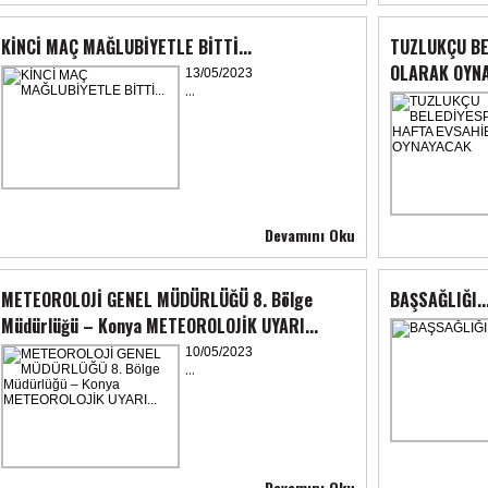
KİNCİ MAÇ MAĞLUBİYETLE BİTTİ...
TUZLUKÇU BE
OLARAK OYN
13/05/2023
...
Devamını Oku
METEOROLOJİ GENEL MÜDÜRLÜĞÜ 8. Bölge
BAŞSAĞLIĞI..
Müdürlüğü – Konya METEOROLOJİK UYARI...
10/05/2023
...
Devamını Oku