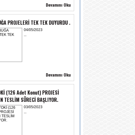
Devamını Oku
ĞA PROJELERİ TEK TEK DUYURDU .
04/05/2023
...
Devamını Oku
Kİ (126 Adet Konut) PROJESİ
N TESLİM SÜRECİ BAŞLIYOR.
03/05/2023
...