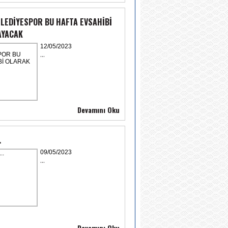
LEDİYESPOR BU HAFTA EVSAHİBİ
AYACAK
12/05/2023
...
Devamını Oku
.
09/05/2023
...
Devamını Oku