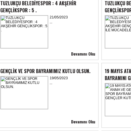
TUZLUKÇU BELEDİYESPOR : 4 AKŞEHİR
TUZLUKÇU BE
GENÇLİKSPOR : 5 .
GENÇLİKSPOR
21/05/2023
...
Devamını Oku
GENÇLİK VE SPOR BAYRAMIMIZ KUTLU OLSUN.
19 MAYIS AT
BAYRAMINI G
19/05/2023
...
Devamını Oku