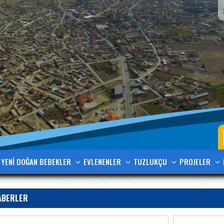
YENİ DOĞAN BEBEKLER
EVLENENLER
TUZLUKÇU
PROJELER
ABERLER