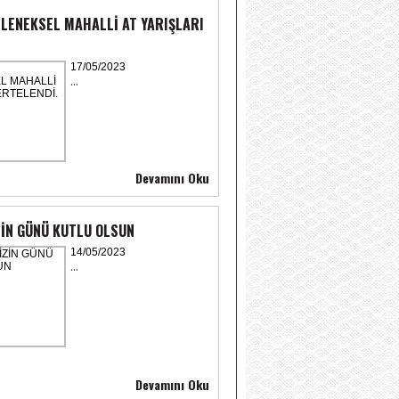
LENEKSEL MAHALLİ AT YARIŞLARI
17/05/2023
...
Devamını Oku
İN GÜNÜ KUTLU OLSUN
14/05/2023
...
Devamını Oku