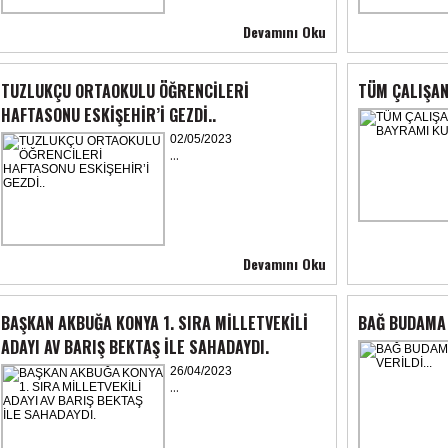
Devamını Oku
TUZLUKÇU ORTAOKULU ÖĞRENCİLERİ
TÜM ÇALIŞAN
HAFTASONU ESKİŞEHİR’İ GEZDİ..
02/05/2023
...
Devamını Oku
BAŞKAN AKBUĞA KONYA 1. SIRA MİLLETVEKİLİ
BAĞ BUDAMA E
ADAYI AV BARIŞ BEKTAŞ İLE SAHADAYDI.
26/04/2023
...