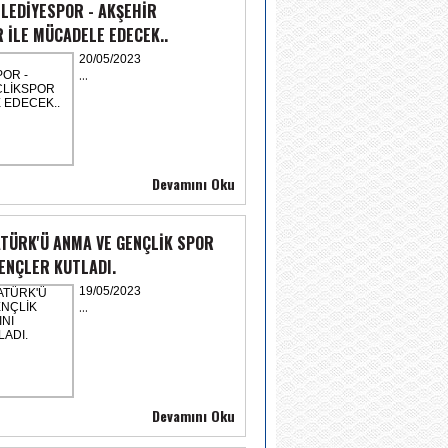
LEDİYESPOR - AKŞEHİR
 İLE MÜCADELE EDECEK..
20/05/2023
...
Devamını Oku
ATÜRK'Ü ANMA VE GENÇLİK SPOR
ENÇLER KUTLADI.
19/05/2023
...
Devamını Oku