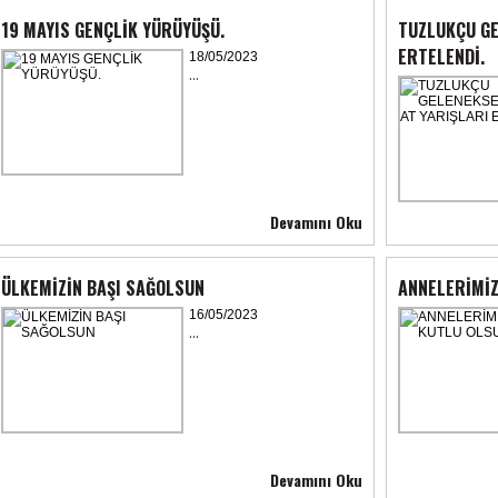
19 MAYIS GENÇLİK YÜRÜYÜŞÜ.
TUZLUKÇU GE
ERTELENDİ.
18/05/2023
...
Devamını Oku
ÜLKEMİZİN BAŞI SAĞOLSUN
ANNELERİMİZ
16/05/2023
...
Devamını Oku