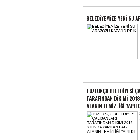
BELEDİYEMİZE YENİ SU 
TUZLUKÇU BELEDİYESİ Ç
TARAFINDAN DİKİMİ 2018
ALANIN TEMİZLİĞİ YAPILD