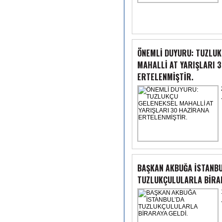
ÖNEMLİ DUYURU: TUZLUK
MAHALLİ AT YARIŞLARI 
ERTELENMİŞTİR.
BAŞKAN AKBUĞA İSTANBU
TUZLUKÇULULARLA BİRAR