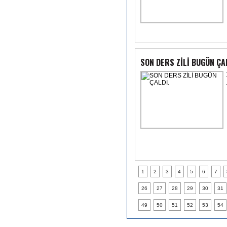
SON DERS ZİLİ BUGÜN ÇA
1
2
3
4
5
6
7
26
27
28
29
30
31
49
50
51
52
53
54