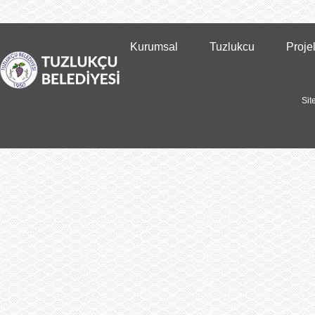
Kurumsal
Tuzlukcu
Proje
Sit