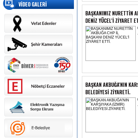
VİDEO GALERİ
BAŞKANIMIZ NURETTİN A
DENİZ YÜCEL'İ ZİYARET ET
BAŞKAN AKBUĞA'NIN KARŞ
BELEDİYESİ ZİYARETİ.