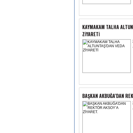
KAYMAKAM TALHA ALTUNT
ZİYARETİ
BAŞKAN AKBUĞA’DAN REK