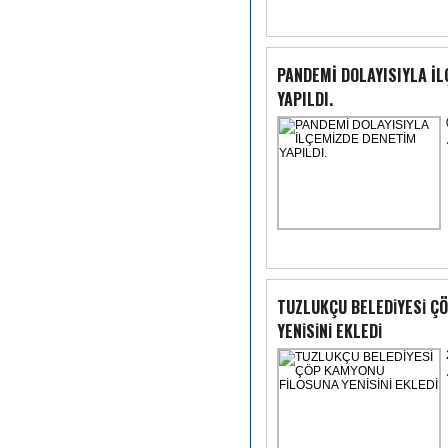
PANDEMİ DOLAYISIYLA İ
YAPILDI.
TUZLUKÇU BELEDİYESİ C
YENİSİNİ EKLEDİ