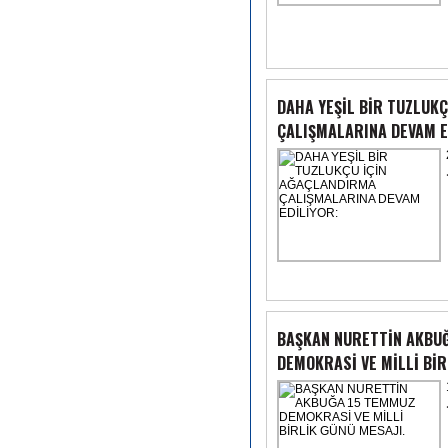
DAHA YEŞİL BİR TUZLUK
ÇALIŞMALARINA DEVAM E
BAŞKAN NURETTİN AKBU
DEMOKRASİ VE MİLLİ BİR