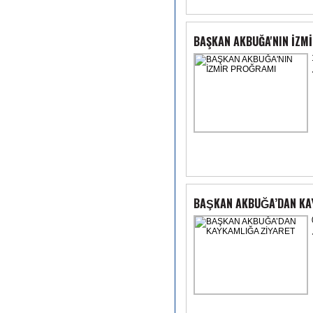
BAŞKAN AKBUĞA'NIN İZM
BAŞKAN AKBUĞA’DAN KA