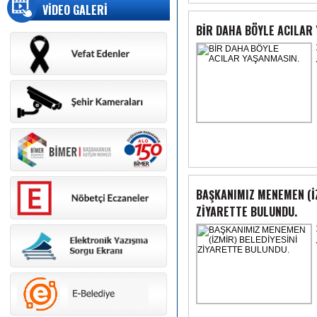
VİDEO GALERİ
BİR DAHA BÖYLE ACILAR
BAŞKANIMIZ MENEMEN (İZ
ZİYARETTE BULUNDU.