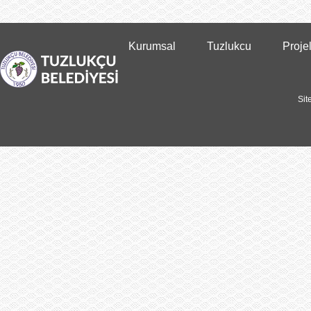
Kurumsal
Tuzlukcu
Proje
Sit