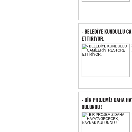
- BELEDİYE KUNDULLU C
ETTİRİYOR.
- BİR PROJEMİZ DAHA HA
BULUNDU !