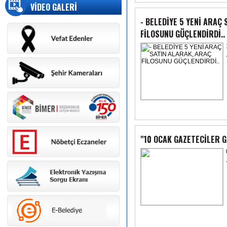
VİDEO GALERİ
- BELEDİYE 5 YENİ ARAÇ
FİLOSUNU GÜÇLENDİRDİ..
"10 OCAK GAZETECİLER G