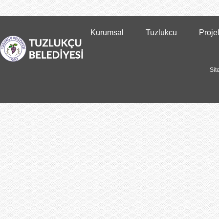
Kurumsal
Tuzlukcu
Proje
Sit