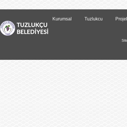
Kurumsal
Tuzlukcu
Proje
Sit