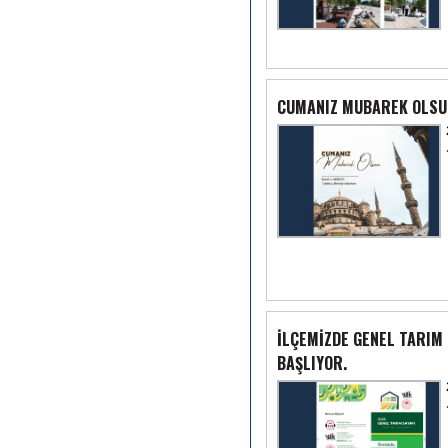
CUMANIZ MUBAREK OLSU
İLÇEMİZDE GENEL TARIM
BAŞLIYOR.