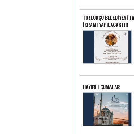
TUZLUKÇU BELEDİYESİ T
İKRAMI YAPILACAKTIR
HAYIRLI CUMALAR