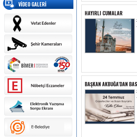
VİDEO GALERİ
HAYIRLI CUMALAR
BAŞKAN AKBUĞA’DAN BAS