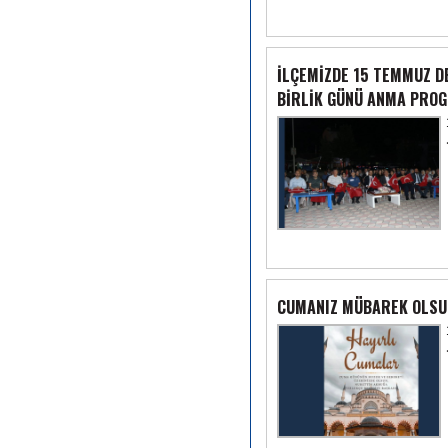
İLÇEMİZDE 15 TEMMUZ D
BİRLİK GÜNÜ ANMA PROGR
CUMANIZ MÜBAREK OLSU