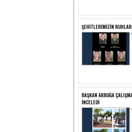
ŞEHİTLERİMİZİN RUHLAR
BAŞKAN AKBUĞA ÇALIŞMA
İNCELEDİ