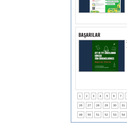
BAŞARILAR
1
2
3
4
5
6
7
26
27
28
29
30
31
49
50
51
52
53
54